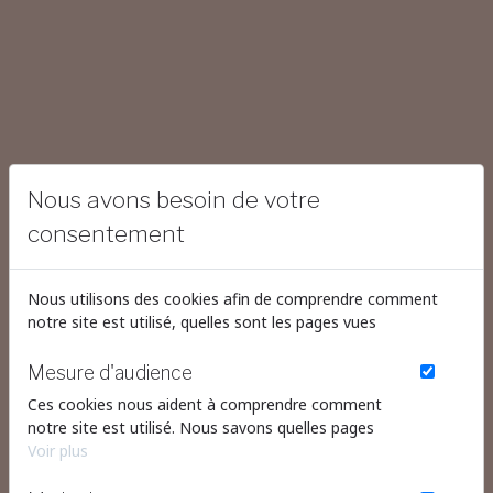
Nous avons besoin de votre
consentement
Nous utilisons des cookies afin de comprendre comment
notre site est utilisé, quelles sont les pages vues
Mesure d'audience
Ces cookies nous aident à comprendre comment
notre site est utilisé. Nous savons quelles pages
sont les plus vues, d'où viennent nos visiteurs. Ils
Voir plus
sont essentiels pour nous afin de vous offrir la