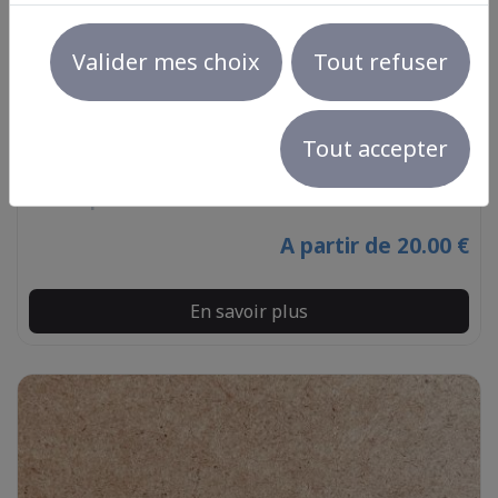
Valider mes choix
Tout refuser
Tout accepter
Cercle Prénom En Bois
Voir le produit
A partir de 20.00 €
En savoir plus