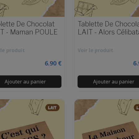
lette De Chocolat
Tablette De Chocol
IT - Maman POULE
LAIT - Alors Célibat
 le produit
Voir le produit
6.90 €
6.
Ajouter au panier
Ajouter au panier