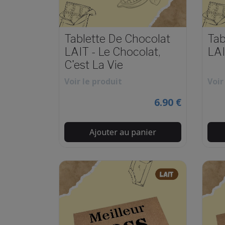
Tablette De Chocolat
Tab
LAIT - Le Chocolat,
LA
C'est La Vie
Voir le produit
Voir
6.90 €
Ajouter au panier