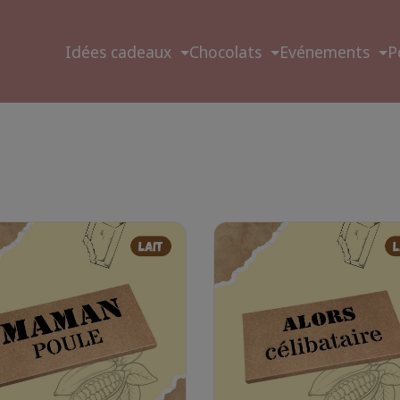
Idées cadeaux
Chocolats
Evénements
P