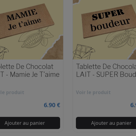
lette De Chocolat
Tablette De Chocol
T - Mamie Je T'aime
LAIT - SUPER Boud
 le produit
Voir le produit
6.90 €
6.
Ajouter au panier
Ajouter au panier