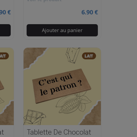
90 €
6.90 €
Ajouter au panier
at
Tablette De Chocolat