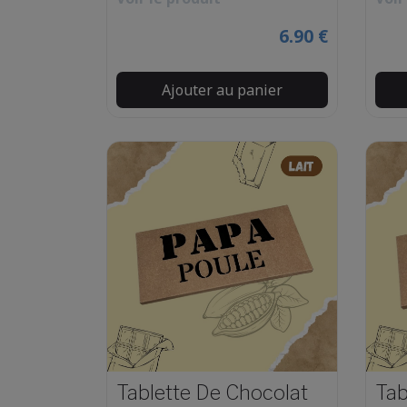
6.90 €
Ajouter au panier
Tablette De Chocolat
Tab