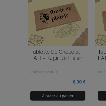
Tablette De Chocolat
Tab
LAIT - Rugir De Plaisir
LAI
Voir le produit
Voir
6.90 €
Ajouter au panier