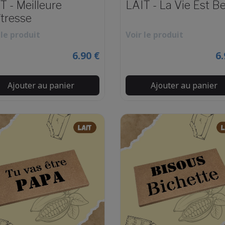
T - Meilleure
LAIT - La Vie Est Be
tresse
 le produit
Voir le produit
6.90 €
6.
Ajouter au panier
Ajouter au panier